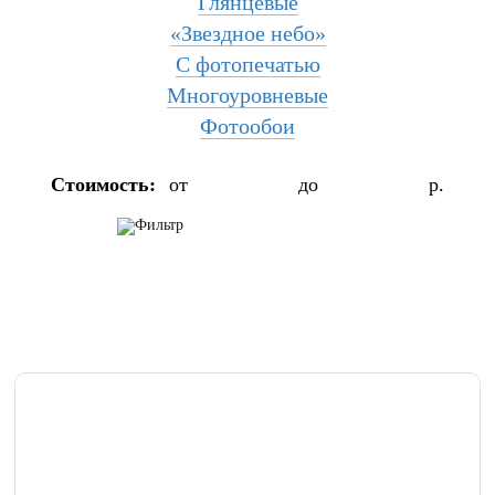
Глянцевые
«Звездное небо»
С фотопечатью
Многоуровневые
Фотообои
Стоимость:
от
до
р.