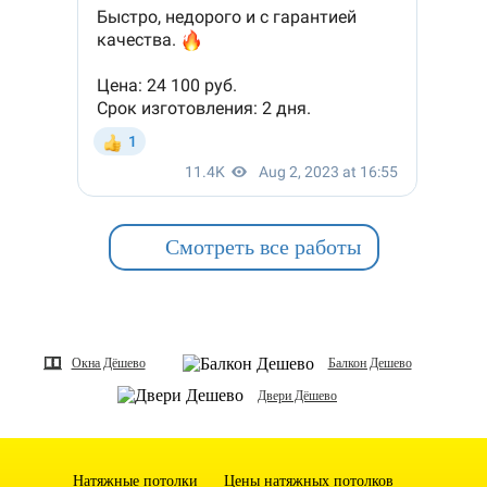
Смотреть все работы
Окна Дёшево
Балкон Дешево
Двери Дёшево
Натяжные потолки
Цены натяжных потолков