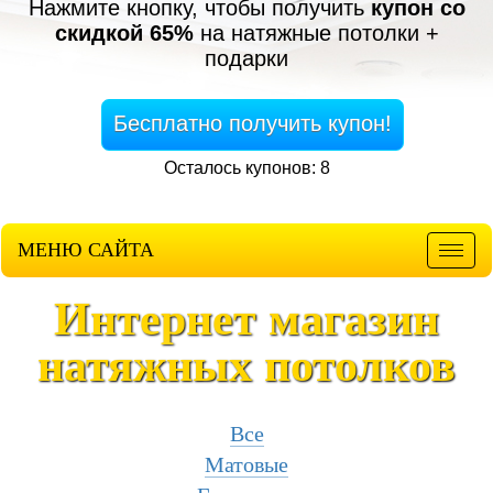
Нажмите кнопку, чтобы получить
купон со
скидкой 65%
на натяжные потолки +
подарки
Бесплатно получить купон!
Осталось купонов: 8
МЕНЮ САЙТА
Мен
Интернет магазин
натяжных потолков
Все
Матовые