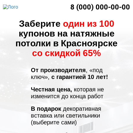
8 (000) 000-00-00
Заберите
один из 100
купонов на натяжные
потолки в Красноярске
со скидкой 65%
От производителя
, «под
ключ»,
с гарантией 10 лет!
Честная цена,
которая не
изменится до конца работ
В подарок
декоративная
вставка или светильники
(выберите сами)