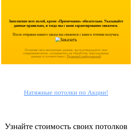
Заполнение всех полей, кроме «Примечания» обязательно. Указывайте
данные правильно, и тогда мы с вами гарантированно свяжемся.
После отправки вашего заказа мы свяжемся с вами в течении получаса.
Оставляя свои контактные данные, вы подтверждаете свое
совершеннолетие, соглашаетесь на обработку персональных
данных в соответствии с
Правовой информацией
Натяжные потолки по Акции!
Узнайте стоимость своих потолков