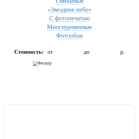
Глянцевые
«Звездное небо»
С фотопечатью
Многоуровневые
Фотообои
Стоимость:
от
до
р.